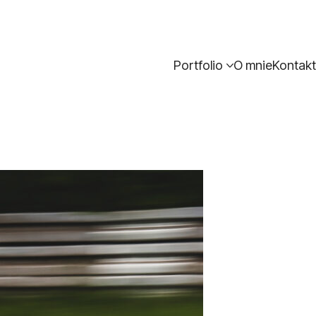
Portfolio
O mnie
Kontakt