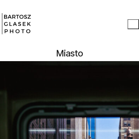
Miasto